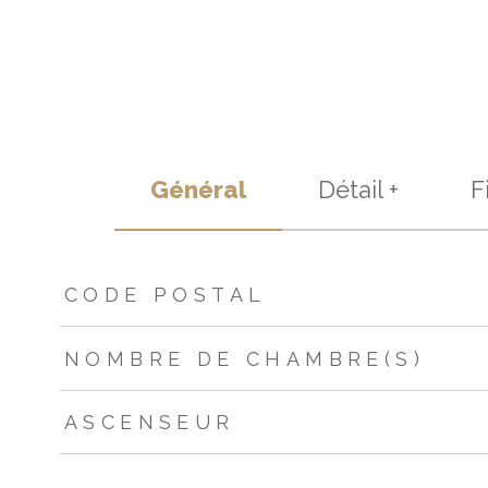
Général
Détail +
F
TRAD_ZEPHYR_Caracteristique
TRAD_ZEPHYR_Valeur
CODE POSTAL
NOMBRE DE CHAMBRE(S)
ASCENSEUR