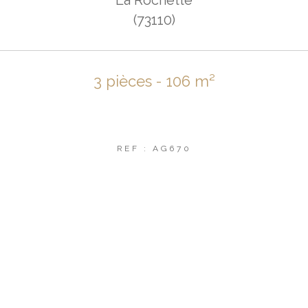
(73110)
3 pièces - 106 m²
REF : AG670