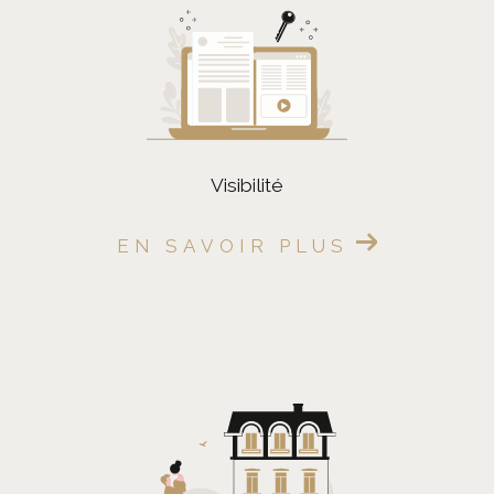
FILTRER PAR
Coups De Coeur
Exclusivités
Nouveautés
visibilité
RECHERCHER
EN SAVOIR PLUS