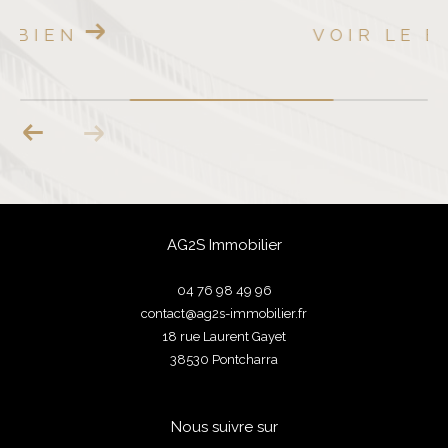
VOIR LE BIEN
AG2S Immobilier
04 76 98 49 96
contact@ag2s-immobilier.fr
18 rue Laurent Gayet
38530
pontcharra
Nous suivre sur