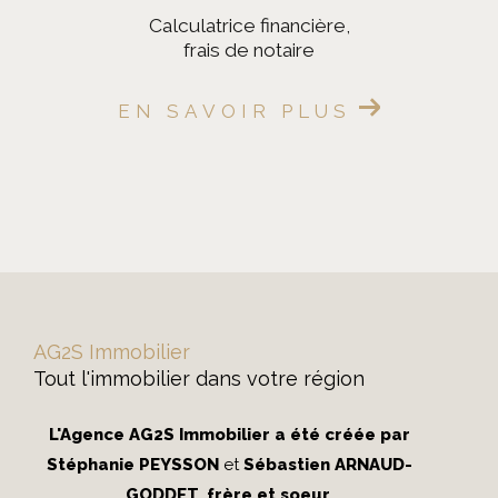
calculatrice financière,
frais de notaire
EN SAVOIR PLUS
AG2S Immobilier
Tout l'immobilier dans votre région
L'Agence AG2S Immobilier a été créée par
Stéphanie PEYSSON
et
Sébastien ARNAUD-
GODDET
,
frère et soeur
.