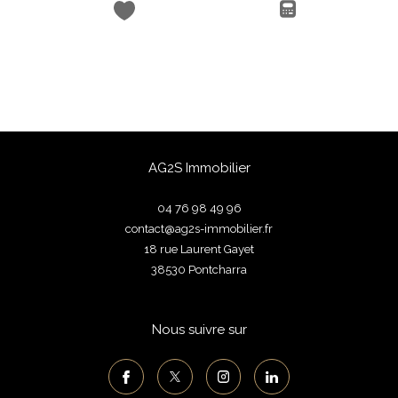
AG2S Immobilier
04 76 98 49 96
contact@ag2s-immobilier.fr
18 rue Laurent Gayet
38530
pontcharra
Nous suivre sur