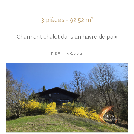
3 pièces - 92,52 m²
Charmant chalet dans un havre de paix
REF : AG772