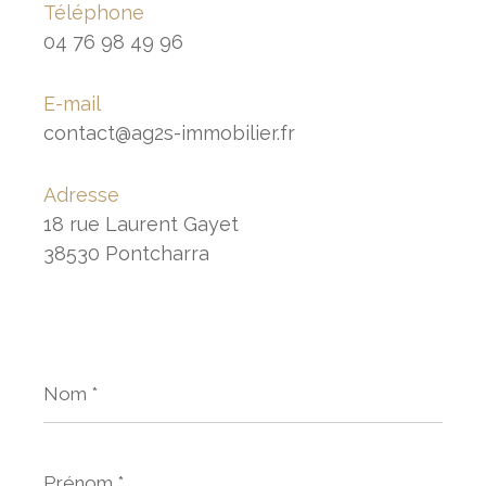
Téléphone
04 76 98 49 96
E-mail
contact@ag2s-immobilier.fr
Adresse
18 rue Laurent Gayet
38530 Pontcharra
Nom
*
Prénom
*