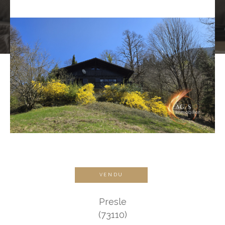
VENDU
Presle
(73110)