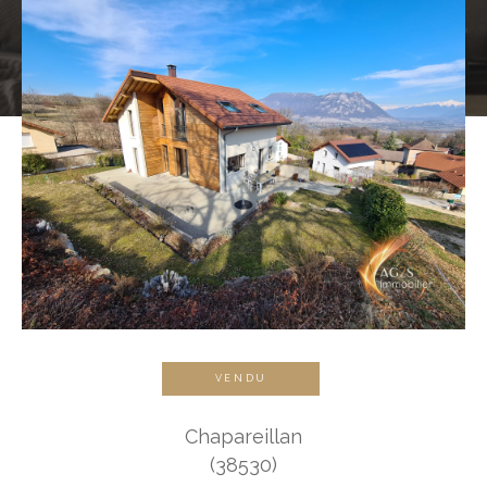
VENDU
Chapareillan
(38530)