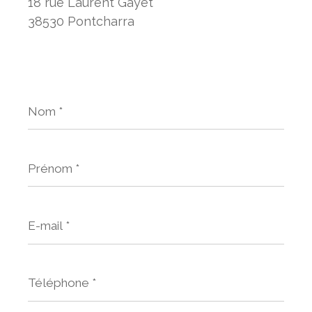
18 rue Laurent Gayet
38530 Pontcharra
Nom
*
Prénom
*
E-
mail
*
Téléphone
*