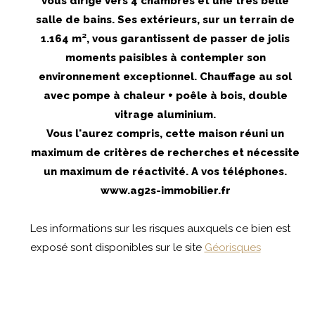
vous dirige vers 4 chambres et une très belle
salle de bains. Ses extérieurs, sur un terrain de
1.164 m², vous garantissent de passer de jolis
moments paisibles à contempler son
environnement exceptionnel. Chauffage au sol
avec pompe à chaleur + poêle à bois, double
vitrage aluminium.
Vous l'aurez compris, cette maison réuni un
maximum de critères de recherches et nécessite
un maximum de réactivité. A vos téléphones.
www.ag2s-immobilier.fr
Les informations sur les risques auxquels ce bien est
exposé sont disponibles sur le site
Géorisques