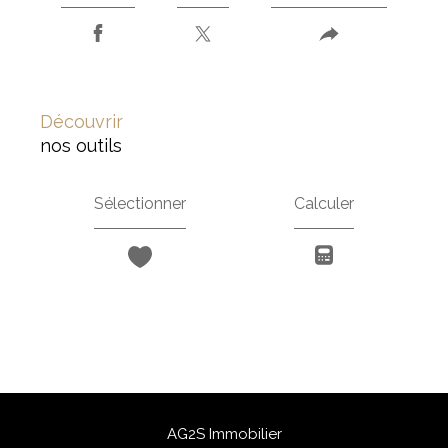
découvrir
nos outils
Sélectionner
Calculer
AG2S Immobilier