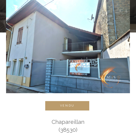
VENDU
Chapareillan
(38530)