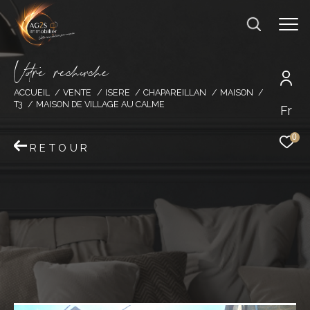
V
o
r
e
r
e
c
e
c
e
ACCUEIL
VENTE
ISERE
CHAPAREILLAN
MAISON
T3
MAISON DE VILLAGE AU CALME
Fr
0
RETOUR