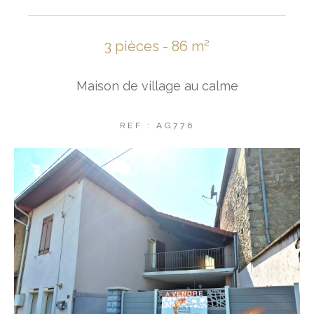
3 pièces - 86 m²
Maison de village au calme
REF : AG776